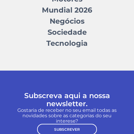
Mundial 2026
Negócios
Sociedade
Tecnologia
Subscreva aqui a nossa
newsletter.
Gostaria de receber no seu email todas as
novidades sobre as categorias do seu
interese?
SUBSCREVER