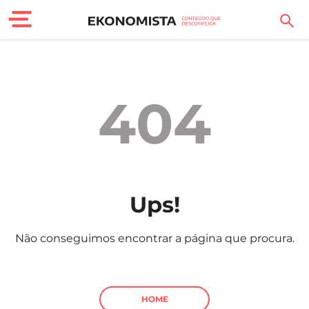
Finanças Pessoais
Motores
404
Carreira
Casa
Lifestyle
Ups!
Sociedade
Não conseguimos encontrar a página que procura.
Tecnologia
Negócios
HOME