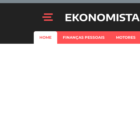
HOME
FINANÇAS PESSOAIS
MOTORES