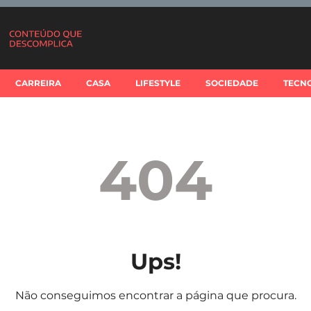
CARREIRA
CASA
LIFESTYLE
SOCIEDADE
TECN
404
Ups!
Não conseguimos encontrar a página que procura.