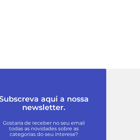
Subscreva aqui a nossa
newsletter.
Gostaria de receber no seu email
todas as novidades sobre as
categorias do seu interese?