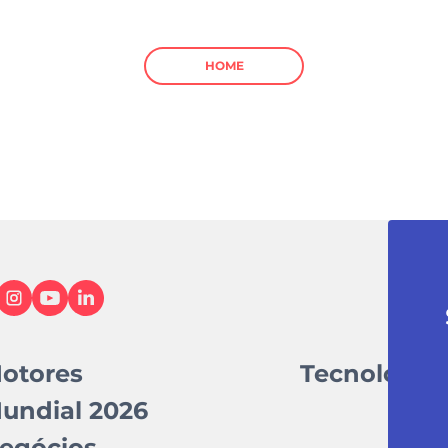
HOME
otores
Tecnologia
undial 2026
egócios