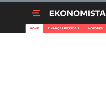
HOME
FINANÇAS PESSOAIS
MOTORES