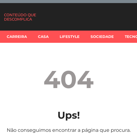
CARREIRA
CASA
LIFESTYLE
SOCIEDADE
TECN
404
Ups!
Não conseguimos encontrar a página que procura.