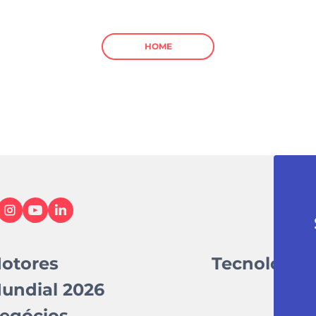
HOME
otores
Tecnologia
undial 2026
egócios