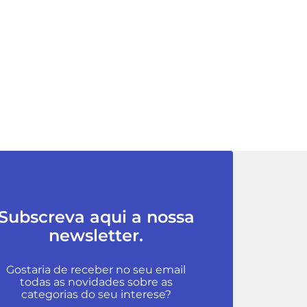
Subscreva aqui a nossa
newsletter.
Gostaria de receber no seu email
todas as novidades sobre as
categorias do seu interese?