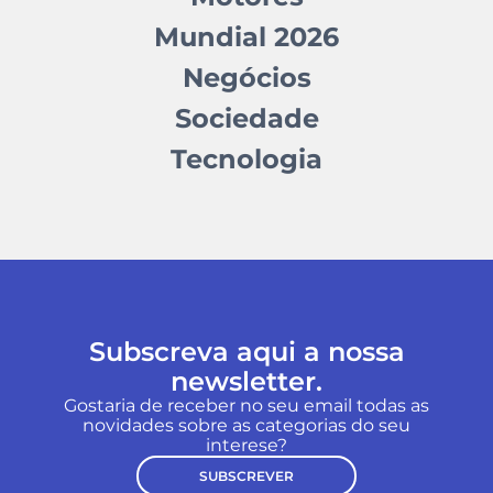
Mundial 2026
Negócios
Sociedade
Tecnologia
Subscreva aqui a nossa
newsletter.
Gostaria de receber no seu email todas as
novidades sobre as categorias do seu
interese?
SUBSCREVER