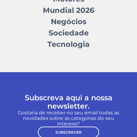
Mundial 2026
Negócios
Sociedade
Tecnologia
Subscreva aqui a nossa
newsletter.
Gostaria de receber no seu email todas as
novidades sobre as categorias do seu
interese?
SUBSCREVER