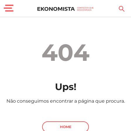
Finanças Pessoais
Motores
404
Carreira
Casa
Lifestyle
Ups!
Sociedade
Não conseguimos encontrar a página que procura.
Tecnologia
Negócios
HOME