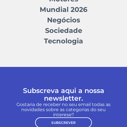
Mundial 2026
Negócios
Sociedade
Tecnologia
Subscreva aqui a nossa
newsletter.
Gostaria de receber no seu email todas as
novidades sobre as categorias do seu
interese?
SUBSCREVER