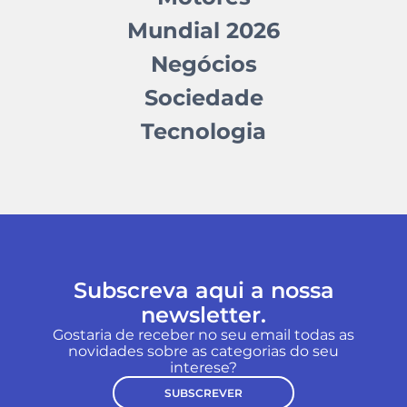
Mundial 2026
Negócios
Sociedade
Tecnologia
Subscreva aqui a nossa
newsletter.
Gostaria de receber no seu email todas as
novidades sobre as categorias do seu
interese?
SUBSCREVER