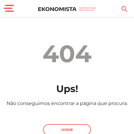
Finanças Pessoais
Motores
404
Carreira
Casa
Lifestyle
Ups!
Sociedade
Não conseguimos encontrar a página que procura.
Tecnologia
Negócios
HOME