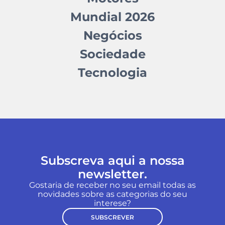
Mundial 2026
Negócios
Sociedade
Tecnologia
Subscreva aqui a nossa
newsletter.
Gostaria de receber no seu email todas as
novidades sobre as categorias do seu
interese?
SUBSCREVER