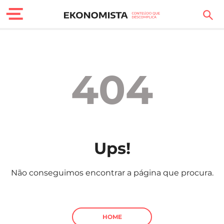
Finanças Pessoais
Motores
404
Carreira
Casa
Lifestyle
Ups!
Sociedade
Não conseguimos encontrar a página que procura.
Tecnologia
Negócios
HOME