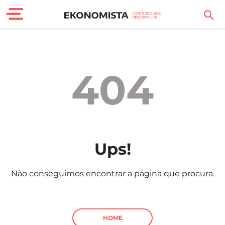
Finanças Pessoais
Motores
404
Carreira
Casa
Lifestyle
Ups!
Sociedade
Não conseguimos encontrar a página que procura.
Tecnologia
Negócios
HOME