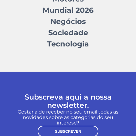
Mundial 2026
Negócios
Sociedade
Tecnologia
Subscreva aqui a nossa
newsletter.
Gostaria de receber no seu email todas as
novidades sobre as categorias do seu
interese?
SUBSCREVER