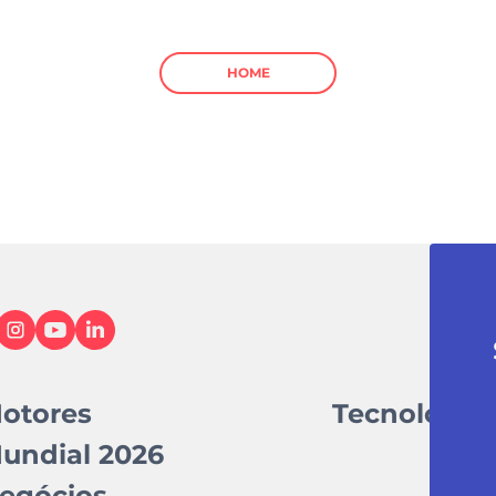
HOME
otores
Tecnologia
undial 2026
egócios