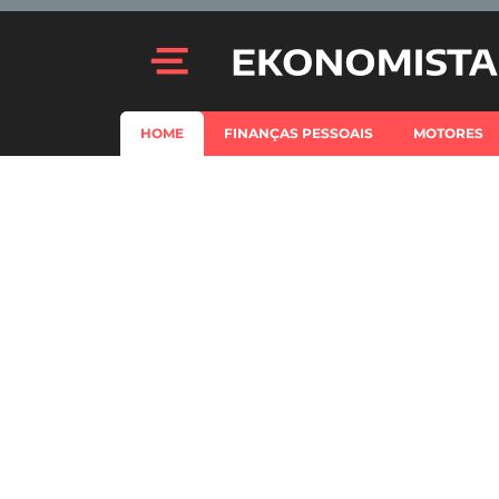
HOME
FINANÇAS PESSOAIS
MOTORES