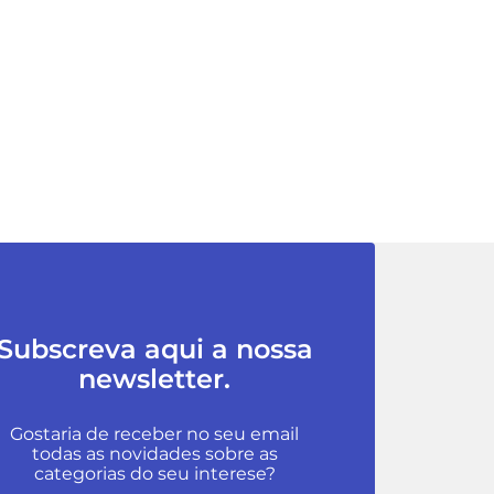
Subscreva aqui a nossa
newsletter.
Gostaria de receber no seu email
todas as novidades sobre as
categorias do seu interese?