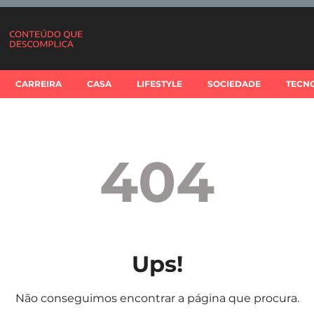
CARREIRA
CASA
LIFESTYLE
SOCIEDADE
TECN
404
Ups!
Não conseguimos encontrar a página que procura.