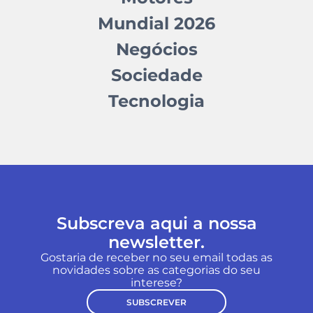
Mundial 2026
Negócios
Sociedade
Tecnologia
Subscreva aqui a nossa
newsletter.
Gostaria de receber no seu email todas as
novidades sobre as categorias do seu
interese?
SUBSCREVER