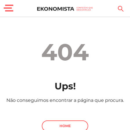
Finanças Pessoais
Motores
404
Carreira
Casa
Lifestyle
Ups!
Sociedade
Não conseguimos encontrar a página que procura.
Tecnologia
Negócios
HOME