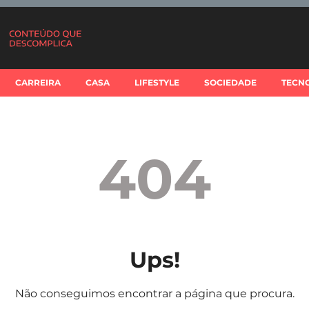
CARREIRA
CASA
LIFESTYLE
SOCIEDADE
TECN
404
Ups!
Não conseguimos encontrar a página que procura.