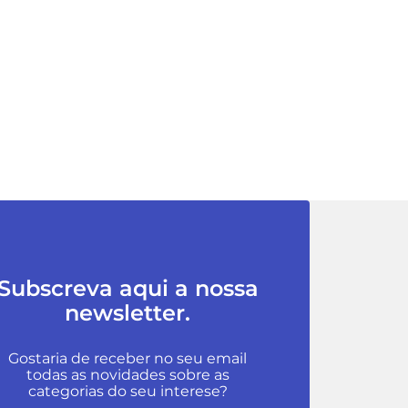
Subscreva aqui a nossa
newsletter.
Gostaria de receber no seu email
todas as novidades sobre as
categorias do seu interese?