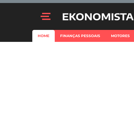
HOME
FINANÇAS PESSOAIS
MOTORES