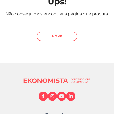
Ups!
Mundial 2026
Não conseguimos encontrar a página que procura.
HOME