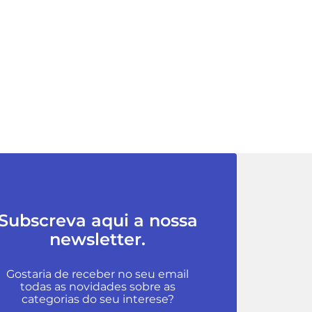
Subscreva aqui a nossa
newsletter.
Gostaria de receber no seu email
todas as novidades sobre as
categorias do seu interese?