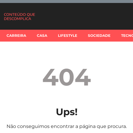
CARREIRA
CASA
LIFESTYLE
SOCIEDADE
TECN
404
Ups!
Não conseguimos encontrar a página que procura.