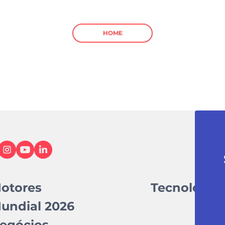
HOME
otores
Tecnologia
undial 2026
egócios