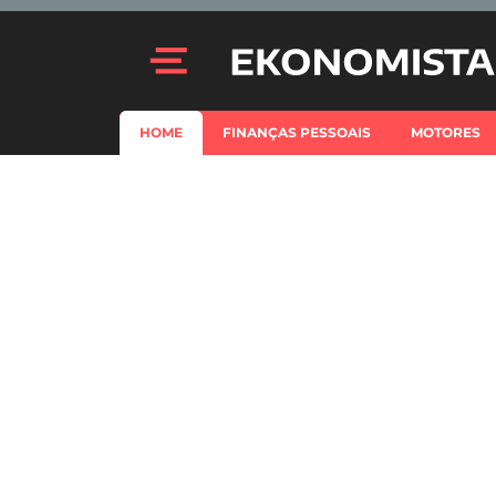
HOME
FINANÇAS PESSOAIS
MOTORES