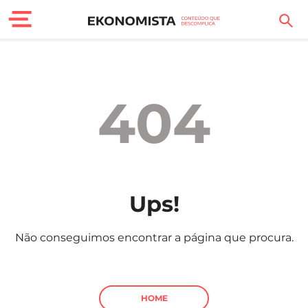
Finanças Pessoais
Motores
404
Carreira
Casa
Lifestyle
Ups!
Sociedade
Não conseguimos encontrar a página que procura.
Tecnologia
Negócios
HOME