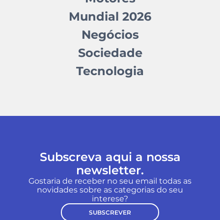
Mundial 2026
Negócios
Sociedade
Tecnologia
Subscreva aqui a nossa
newsletter.
Gostaria de receber no seu email todas as
novidades sobre as categorias do seu
interese?
SUBSCREVER