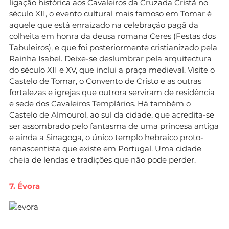
ligação histórica aos Cavaleiros da Cruzada Cristã no
século XII, o evento cultural mais famoso em Tomar é
aquele que está enraizado na celebração pagã da
colheita em honra da deusa romana Ceres (Festas dos
Tabuleiros), e que foi posteriormente cristianizado pela
Rainha Isabel. Deixe-se deslumbrar pela arquitectura
do século XII e XV, que inclui a praça medieval. Visite o
Castelo de Tomar, o Convento de Cristo e as outras
fortalezas e igrejas que outrora serviram de residência
e sede dos Cavaleiros Templários. Há também o
Castelo de Almourol, ao sul da cidade, que acredita-se
ser assombrado pelo fantasma de uma princesa antiga
e ainda a Sinagoga, o único templo hebraico proto-
renascentista que existe em Portugal. Uma cidade
cheia de lendas e tradições que não pode perder.
7. Évora