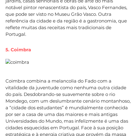
jardins, casas senhoriais e obras de arte do mais
notável pintor renascentista do país, Vasco Fernandes,
que pode ser visto no Museu Grão Vasco. Outra
referência da cidade e da região é a gastronomia, que
reflete muitas das receitas mais tradicionais de
Portugal.
5. Coimbra
Coimbra combina a melancolia do Fado com a
vitalidade da juventude como nenhuma outra cidade
do país. Desdobrando-se suavemente sobre o rio
Mondego, com um deslumbrante cenário montanhoso,
a “cidade dos estudantes” é mundialmente conhecida
por ser a casa de uma das maiores e mais antigas
Universidades do Mundo, mas infelizmente é uma das
cidades esquecidas em Portugal. Face à sua posição
estratégica e à energia criativa que provém da massa