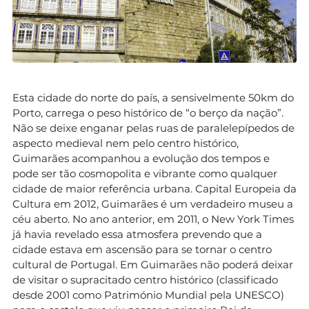
Esta cidade do norte do país, a sensivelmente 50km do
Porto, carrega o peso histórico de “o berço da nação”.
Não se deixe enganar pelas ruas de paralelepípedos de
aspecto medieval nem pelo centro histórico,
Guimarães acompanhou a evolução dos tempos e
pode ser tão cosmopolita e vibrante como qualquer
cidade de maior referência urbana. Capital Europeia da
Cultura em 2012, Guimarães é um verdadeiro museu a
céu aberto. No ano anterior, em 2011, o New York Times
já havia revelado essa atmosfera prevendo que a
cidade estava em ascensão para se tornar o centro
cultural de Portugal. Em Guimarães não poderá deixar
de visitar o supracitado centro histórico (classificado
desde 2001 como Património Mundial pela UNESCO)