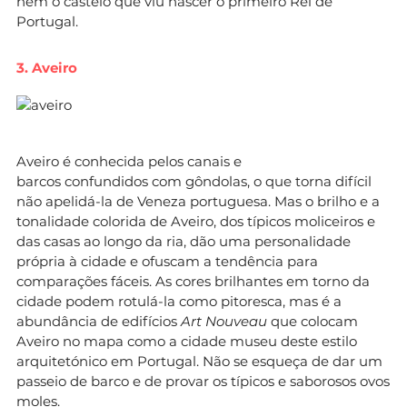
nem o castelo que viu nascer o primeiro Rei de
Portugal.
3. Aveiro
Aveiro é conhecida pelos canais e
barcos confundidos com gôndolas, o que torna difícil
não apelidá-la de Veneza portuguesa. Mas o brilho e a
tonalidade colorida de Aveiro, dos típicos moliceiros e
das casas ao longo da ria, dão uma personalidade
própria à cidade e ofuscam a tendência para
comparações fáceis. As cores brilhantes em torno da
cidade podem rotulá-la como pitoresca, mas é a
abundância de edifícios
Art Nouveau
que colocam
Aveiro no mapa como a cidade museu deste estilo
arquitetónico em Portugal. Não se esqueça de dar um
passeio de barco e de provar os típicos e saborosos ovos
moles.