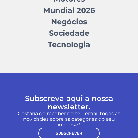
Mundial 2026
Negócios
Sociedade
Tecnologia
Subscreva aqui a nossa
newsletter.
Gostaria de receber no seu email todas as
novidades sobre as categorias do seu
interese?
SUBSCREVER