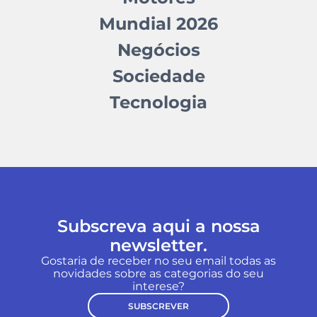
Mundial 2026
Negócios
Sociedade
Tecnologia
Subscreva aqui a nossa
newsletter.
Gostaria de receber no seu email todas as
novidades sobre as categorias do seu
interese?
SUBSCREVER