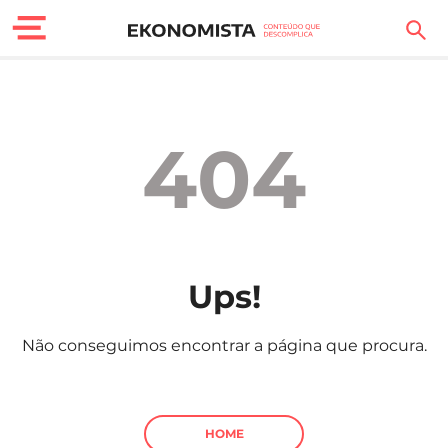
Finanças Pessoais
Motores
404
Carreira
Casa
Lifestyle
Ups!
Sociedade
Não conseguimos encontrar a página que procura.
Tecnologia
Negócios
HOME