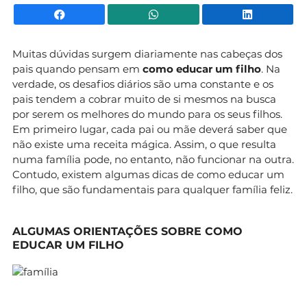
Facebook
WhatsApp
Li
Muitas dúvidas surgem diariamente nas cabeças dos
pais quando pensam em
como educar um filho
. Na
verdade, os desafios diários são uma constante e os
pais tendem a cobrar muito de si mesmos na busca
por serem os melhores do mundo para os seus filhos.
Em primeiro lugar, cada pai ou mãe deverá saber que
não existe uma receita mágica. Assim, o que resulta
numa família pode, no entanto, não funcionar na outra.
Contudo, existem algumas dicas de como educar um
filho, que são fundamentais para qualquer família feliz.
ALGUMAS ORIENTAÇÕES SOBRE COMO
EDUCAR UM FILHO