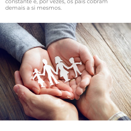
constante e, por vezes, os pais cobram
Mundial 2026
demais a si mesmos.