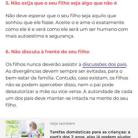
5. Não exija que o seu filho seja algo que não é
Não deve esperar que o seu filho seja aquilo que
sonhou que ele fosse. Aceite-o e ame-o exatamente
como ele é e verá como ele será um ser humano com
mais autoestima e segurança.
6. Não discuta à frente do seu filho
Os filhos nunca deverão assistir a
discussões dos pais
.
As divergências devem sempre ser evitadas, para o
bem-estar da família. Contudo, caso existam, os filhos
não se podem aperceber disso, nem o pai pode
desautorizar a mãe ou vice-versa. A autoridade de cada
um dos pais deve manter-se intacta na mente do seu
filho.
Veja também
Tarefas domésticas para as crianças: a
partir dos 2 anos, elas já podem ajudar