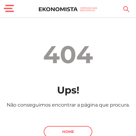
Finanças Pessoais
Motores
404
Carreira
Casa
Lifestyle
Ups!
Sociedade
Não conseguimos encontrar a página que procura.
Tecnologia
Negócios
HOME