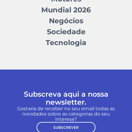
Mundial 2026
Negócios
Sociedade
Tecnologia
Subscreva aqui a nossa
newsletter.
Gostaria de receber no seu email todas as
novidades sobre as categorias do seu
interese?
SUBSCREVER