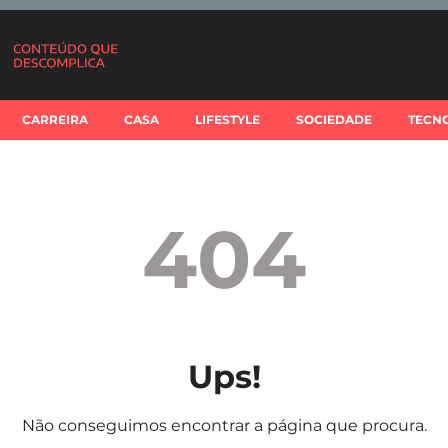
CARREIRA
CASA
LIFESTYLE
SOCIEDADE
TECN
404
Ups!
Não conseguimos encontrar a página que procura.