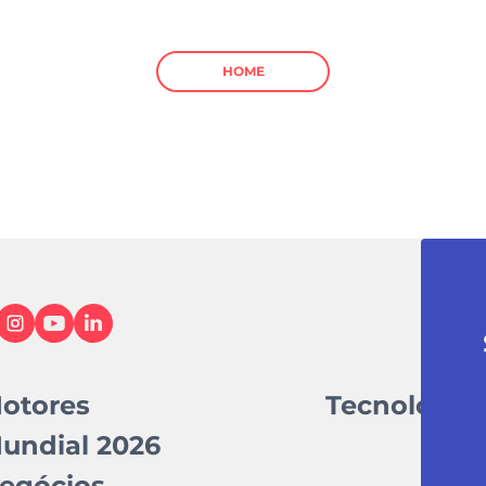
HOME
otores
Tecnologia
undial 2026
egócios