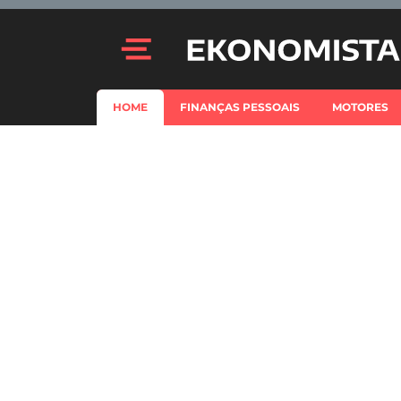
HOME
FINANÇAS PESSOAIS
MOTORES