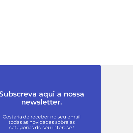
Subscreva aqui a nossa
newsletter.
Gostaria de receber no seu email
todas as novidades sobre as
categorias do seu interese?