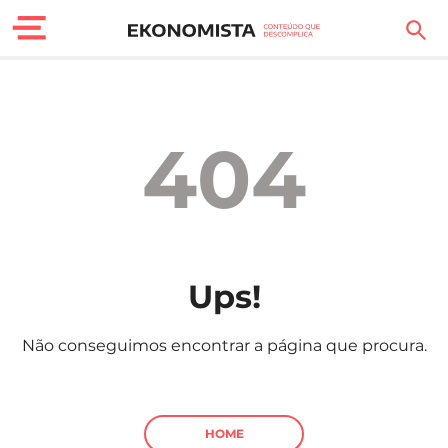
Finanças Pessoais
Motores
404
Carreira
Casa
Lifestyle
Ups!
Sociedade
Não conseguimos encontrar a página que procura.
Tecnologia
Negócios
HOME