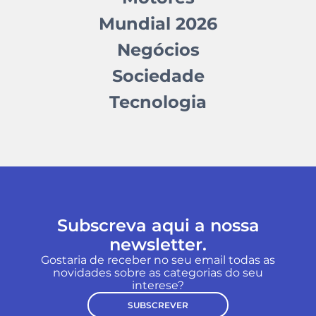
Mundial 2026
Negócios
Sociedade
Tecnologia
Subscreva aqui a nossa
newsletter.
Gostaria de receber no seu email todas as
novidades sobre as categorias do seu
interese?
SUBSCREVER