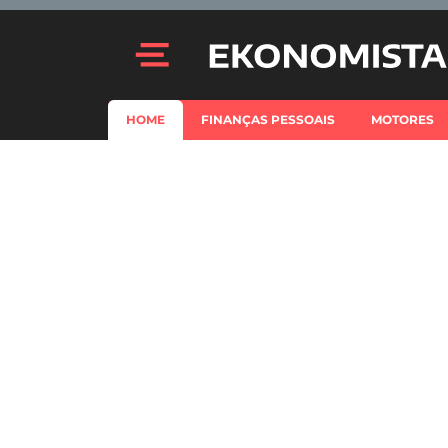
HOME
FINANÇAS PESSOAIS
MOTORES