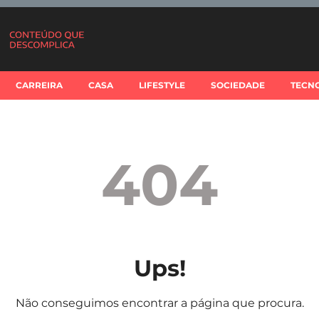
CARREIRA
CASA
LIFESTYLE
SOCIEDADE
TECN
404
Ups!
Não conseguimos encontrar a página que procura.