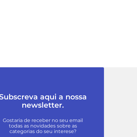
Subscreva aqui a nossa
newsletter.
Gostaria de receber no seu email
todas as novidades sobre as
categorias do seu interese?