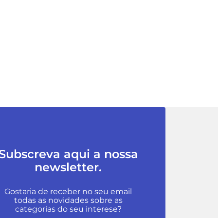
Subscreva aqui a nossa
newsletter.
Gostaria de receber no seu email
todas as novidades sobre as
categorias do seu interese?