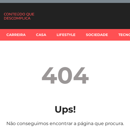
CARREIRA
CASA
LIFESTYLE
SOCIEDADE
TECN
404
Ups!
Não conseguimos encontrar a página que procura.