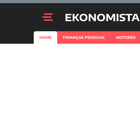
HOME
FINANÇAS PESSOAIS
MOTORES