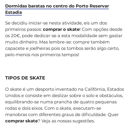
Dormidas baratas no centro do Porto
Reservar
Estadia
Se decidiu iniciar-se nesta atividade, eis um dos
primeiros passos:
comprar o skate
! Com opções desde
os 20€, pode dedicar-se a esta modalidade sem gastar
muito dinheiro. Mas lembre-se: compre também
capacete e joelheiras pois os tombos serão algo certo,
pelo menos nos primeiros tempos!
TIPOS DE SKATE
O skate é um desporto inventado na Califórnia, Estados
Unidos e consiste em deslizar sobre o solo e obstáculos,
equilibrando-se numa prancha de quatro pequenas
rodas e dois eixos. Com o skate, executam-se
manobras com diferentes graus de dificuldade. Quer
comprar skate
? Veja as nossas sugestões.