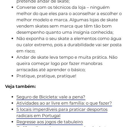
pretende andar de skate;
Converse com os técnicos da loja – ninguém
melhor do que eles para o aconselhar a escolher o
melhor modelo e marca. Algumas lojas de skate
vendem skates sem marca que têm tão bom
desempenho quanto uma insígnia conhecida;
Não exponha o seu skate a elementos como água
ou calor extremo, pois a durabilidade vai ser posta
em risco;
Andar de skate leva tempo e muita prática. Não
queira começar logo por fazer manobras
arriscadas até aprender o básico;
Pratique, pratique, pratique!
Veja também:
Seguro de Bicicleta: vale a pena?
Atividades ao ar livre em família: o que fazer?
5 locais imperdíveis para praticar desportos
radicais em Portugal
Regresse aos jogos de tabuleiro