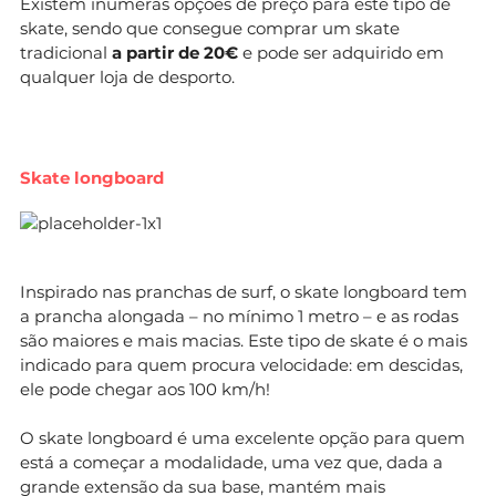
Existem inúmeras opções de preço para este tipo de
skate, sendo que consegue comprar um skate
tradicional
a partir de 20€
e pode ser adquirido em
qualquer loja de desporto.
Skate longboard
Inspirado nas pranchas de surf, o skate longboard tem
a prancha alongada – no mínimo 1 metro – e as rodas
são maiores e mais macias. Este tipo de skate é o mais
indicado para quem procura velocidade: em descidas,
ele pode chegar aos 100 km/h!
O skate longboard é uma excelente opção para quem
está a começar a modalidade, uma vez que, dada a
grande extensão da sua base, mantém mais