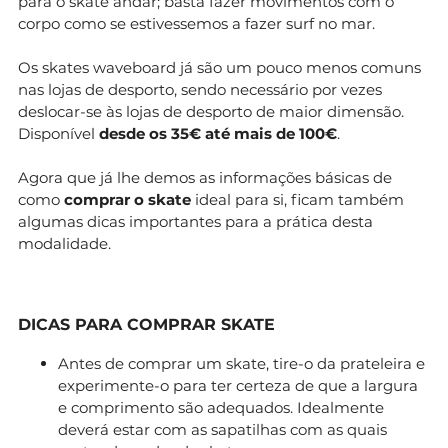
para o skate andar; basta fazer movimentos com o
corpo como se estivessemos a fazer surf no mar.
Os skates waveboard já são um pouco menos comuns
nas lojas de desporto, sendo necessário por vezes
deslocar-se às lojas de desporto de maior dimensão.
Disponível
desde os 35€ até mais de 100€
.
Agora que já lhe demos as informações básicas de
como
comprar o skate
ideal para si, ficam também
algumas dicas importantes para a prática desta
modalidade.
DICAS PARA COMPRAR SKATE
Antes de comprar um skate, tire-o da prateleira e
experimente-o para ter certeza de que a largura
e comprimento são adequados. Idealmente
deverá estar com as sapatilhas com as quais