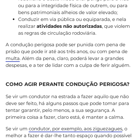
ou para a integridade física de outrem, ou para
bens patrimoniais alheios de valor elevado;
Conduzir em via pública ou equiparada, e nela
realizar
atividades não autorizadas
, que violem
as regras de circulação rodoviária.
A condução perigosa pode ser punida com pena de
prisão que pode ir até aos três anos, ou com pena de
multa
. Além da pena, claro, poderá levar a grandes
despesas, e a ter de lidar com a culpa de ferir alguém.
COMO AGIR PERANTE CONDUÇÃO PERIGOSA?
Se vir um condutor na estrada a fazer aquilo que não
deve ser feito, há alguns passos que pode tomar para
tentar garantir, pelo menos, a sua segurança. A
primeira coisa a fazer, claro está, é manter a calma.
Se vir um
condutor, por exemplo, aos ziguezagues
, o
melhor a fazer é dar-lhe tanto espaço quando possível