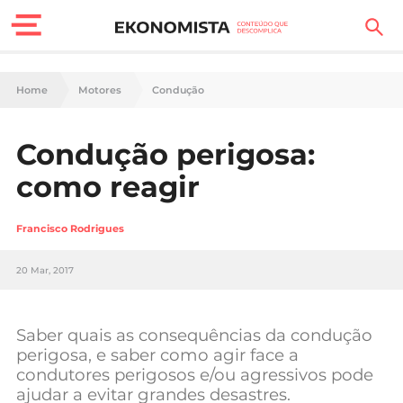
Finanças Pessoais
Home
Motores
Condução
Motores
Condução perigosa:
Carreira
como reagir
Casa
Francisco Rodrigues
Lifestyle
20 Mar, 2017
Sociedade
Tecnologia
Saber quais as consequências da condução
perigosa, e saber como agir face a
condutores perigosos e/ou agressivos pode
Negócios
ajudar a evitar grandes desastres.