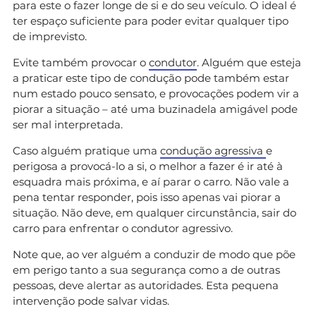
para este o fazer longe de si e do seu veículo. O ideal é
ter espaço suficiente para poder evitar qualquer tipo
de imprevisto.
Evite também provocar o
condutor
. Alguém que esteja
a praticar este tipo de condução pode também estar
num estado pouco sensato, e provocações podem vir a
piorar a situação – até uma buzinadela amigável pode
ser mal interpretada.
Caso alguém pratique uma
condução agressiva
e
perigosa a provocá-lo a si, o melhor a fazer é ir até à
esquadra mais próxima, e aí parar o carro. Não vale a
pena tentar responder, pois isso apenas vai piorar a
situação. Não deve, em qualquer circunstância, sair do
carro para enfrentar o condutor agressivo.
Note que, ao ver alguém a conduzir de modo que põe
em perigo tanto a sua segurança como a de outras
pessoas, deve alertar as autoridades. Esta pequena
intervenção pode salvar vidas.