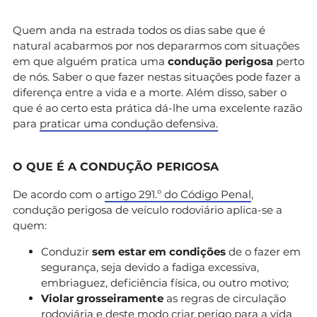
Quem anda na estrada todos os dias sabe que é
natural acabarmos por nos depararmos com situações
em que alguém pratica uma
condução perigosa
perto
de nós. Saber o que fazer nestas situações pode fazer a
diferença entre a vida e a morte. Além disso, saber o
que é ao certo esta prática dá-lhe uma excelente razão
para
praticar uma condução defensiva.
O QUE É A CONDUÇÃO PERIGOSA
De acordo com o
artigo 291.º do Código Penal
,
condução perigosa de veículo rodoviário aplica-se a
quem:
Conduzir
sem estar em condições
de o fazer em
segurança, seja devido a fadiga excessiva,
embriaguez, deficiência física, ou outro motivo;
Violar grosseiramente
as regras de circulação
rodoviária e deste modo criar perigo para a vida