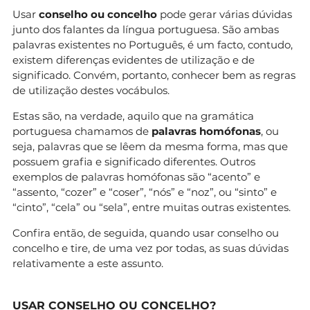
Usar
conselho ou concelho
pode gerar várias dúvidas
junto dos falantes da língua portuguesa. São ambas
palavras existentes no Português, é um facto, contudo,
existem diferenças evidentes de utilização e de
significado. Convém, portanto, conhecer bem as regras
de utilização destes vocábulos.
Estas são, na verdade, aquilo que na gramática
portuguesa chamamos de
palavras homófonas
, ou
seja, palavras que se lêem da mesma forma, mas que
possuem grafia e significado diferentes. Outros
exemplos de palavras homófonas são “acento” e
“assento, “cozer” e “coser”, “nós” e “noz”, ou “sinto” e
“cinto”, “cela” ou “sela”, entre muitas outras existentes.
Confira então, de seguida, quando usar conselho ou
concelho e tire, de uma vez por todas, as suas dúvidas
relativamente a este assunto.
USAR CONSELHO OU CONCELHO?