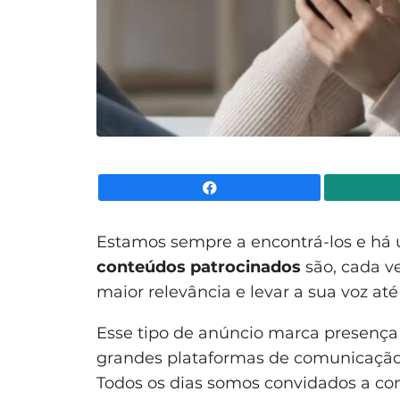
Facebook
Estamos sempre a encontrá-los e há u
conteúdos patrocinados
são, cada v
maior relevância e levar a sua voz at
Esse tipo de anúncio marca presença 
grandes plataformas de comunicação 
Todos os dias somos convidados a c