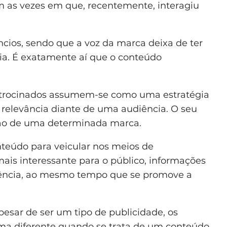
m as vezes em que, recentemente, interagiu
cios, sendo que a voz da marca deixa de ter
ia. É exatamente aí que o conteúdo
atrocinados assumem-se como uma estratégia
r relevância diante de uma audiência. O seu
ção de uma determinada marca.
nteúdo para veicular nos meios de
is interessante para o público, informações
diência, ao mesmo tempo que se promove a
esar de ser um tipo de publicidade, os
ma diferente quando se trata de um conteúdo