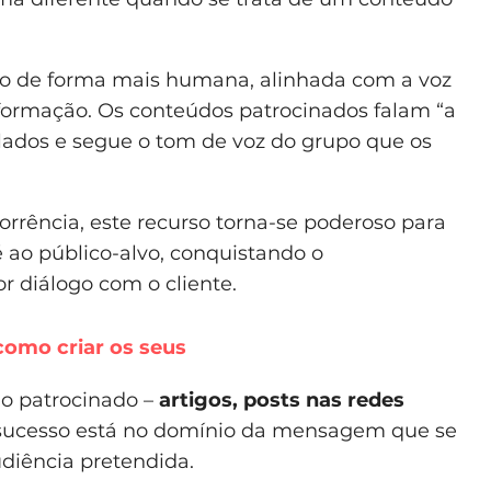
lico de forma mais humana, alinhada com a voz
nformação. Os conteúdos patrocinados falam “a
lados e segue o tom de voz do grupo que os
rência, este recurso torna-se poderoso para
é ao público-alvo, conquistando o
r diálogo com o cliente.
como criar os seus
do patrocinado –
artigos, posts nas redes
 sucesso está no domínio da mensagem que se
diência pretendida.