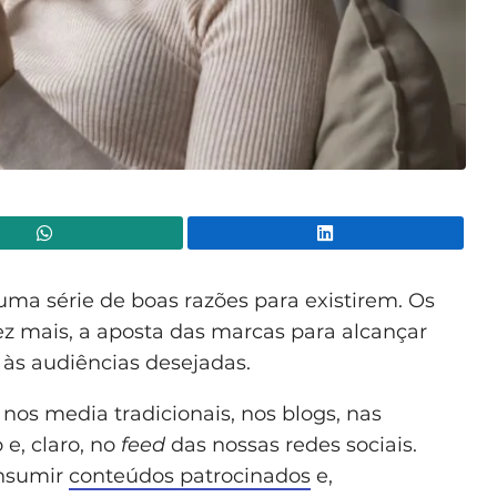
WhatsApp
Lin
ma série de boas razões para existirem. Os
ez mais, a aposta das marcas para alcançar
é às audiências desejadas.
nos media tradicionais, nos blogs, nas
e, claro, no
feed
das nossas redes sociais.
onsumir
conteúdos patrocinados
e,