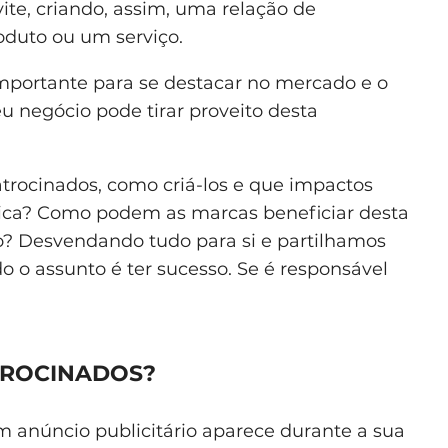
te, criando, assim, uma relação de
duto ou um serviço.
mportante para se destacar no mercado e o
eu negócio pode tirar proveito desta
trocinados, como criá-los e que impactos
ática? Como podem as marcas beneficiar desta
co? Desvendando tudo para si e partilhamos
o o assunto é ter sucesso. Se é responsável
TROCINADOS?
 anúncio publicitário aparece durante a sua