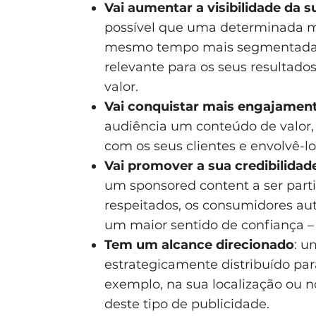
Vai aumentar a visibilidade da 
possível que uma determinada m
mesmo tempo mais segmentada – 
relevante para os seus resultado
valor.
Vai conquistar mais engajament
audiência um conteúdo de valor
com os seus clientes e envolvê-lo
Vai promover a sua credibilidad
um sponsored content a ser part
respeitados, os consumidores 
um maior sentido de confiança – 
Tem um alcance direcionado
: u
estrategicamente distribuído par
exemplo, na sua localização ou no
deste tipo de publicidade.