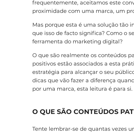
frequentemente, aceitamos este convi
proximidade com uma marca, um pro
Mas porque esta é uma solução tão i
que isso de facto significa? Como o s
ferramenta do marketing digital?
O que são realmente os conteúdos pa
positivos estão associados a esta pr
estratégia para alcançar o seu públi
dicas que vão fazer a diferença quand
por uma marca, esta leitura é para si.
O QUE SÃO CONTEÚDOS PA
Tente lembrar-se de quantas vezes um