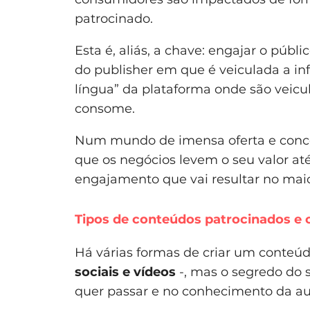
patrocinado.
Esta é, aliás, a chave: engajar o púb
do publisher em que é veiculada a i
língua” da plataforma onde são veicu
consome.
Num mundo de imensa oferta e concor
que os negócios levem o seu valor at
engajamento que vai resultar no maio
Tipos de conteúdos patrocinados e 
Há várias formas de criar um conteú
sociais e vídeos
-, mas o segredo do
quer passar e no conhecimento da au