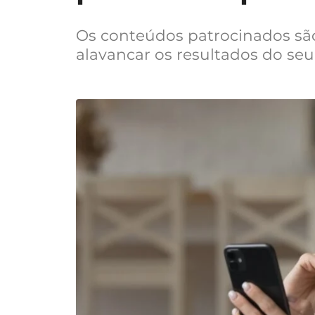
Os conteúdos patrocinados sã
alavancar os resultados do se