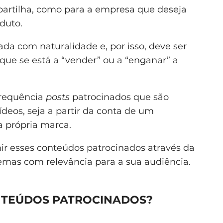
 partilha, como para a empresa que deseja
duto.
da com naturalidade e, por isso, deve ser
ue se está a “vender” ou a “enganar” a
frequência
posts
patrocinados que são
deos, seja a partir da conta de um
da própria marca.
mir esses conteúdos patrocinados através da
 temas com relevância para a sua audiência.
NTEÚDOS PATROCINADOS?