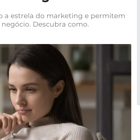
o a estrela do marketing e permitem
u negócio. Descubra como.