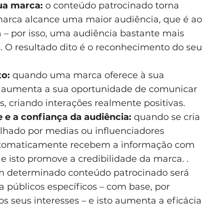
sua marca:
o conteúdo patrocinado torna
arca alcance uma maior audiência, que é ao
por isso, uma audiência bastante mais
s. O resultado dito é o reconhecimento do seu
o:
quando uma marca oferece à sua
, aumenta a sua oportunidade de comunicar
s, criando interações realmente positivas.
e e a confiança da audiência:
quando se cria
ilhado por medias ou influenciadores
automaticamente recebem a informação com
e isto promove a credibilidade da marca. .
m determinado conteúdo patrocinado será
a públicos específicos – com base, por
s seus interesses – e isto aumenta a eficácia