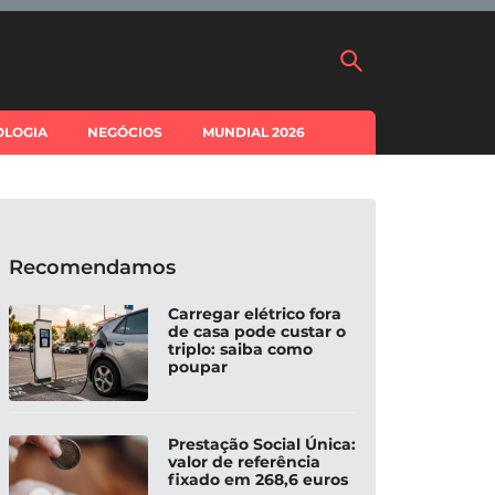
OLOGIA
NEGÓCIOS
MUNDIAL 2026
Recomendamos
Carregar elétrico fora
de casa pode custar o
triplo: saiba como
poupar
Prestação Social Única:
valor de referência
fixado em 268,6 euros