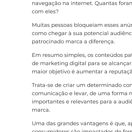
navegação na internet. Quantas fora
com eles?
Muitas pessoas bloqueiam esses anún
como chegar à sua potencial audiênc
patrocinado marca a diferença.
Em resumo simples, os conteúdos p
de marketing digital para se alcança
maior objetivo é aumentar a reputa
Trata-se de criar um determinado co
comunicação e levar, de uma forma ma
importantes e relevantes para a au
marca.
Uma das grandes vantagens é que, ap
consumidores são impactados de for