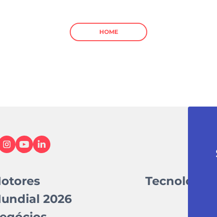
HOME
otores
Tecnologia
undial 2026
egócios