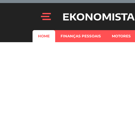
HOME
FINANÇAS PESSOAIS
MOTORES