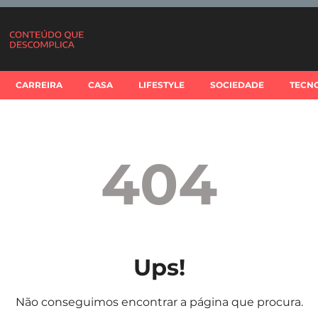
CARREIRA
CASA
LIFESTYLE
SOCIEDADE
TECN
404
Ups!
Não conseguimos encontrar a página que procura.