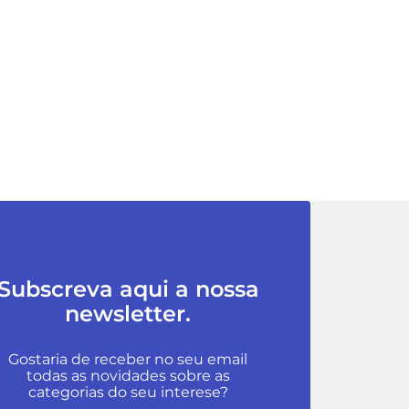
Subscreva aqui a nossa
newsletter.
Gostaria de receber no seu email
todas as novidades sobre as
categorias do seu interese?