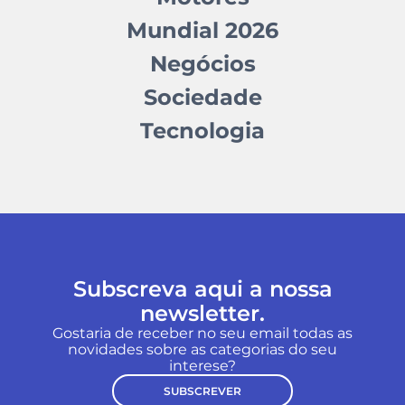
Mundial 2026
Negócios
Sociedade
Tecnologia
Subscreva aqui a nossa
newsletter.
Gostaria de receber no seu email todas as
novidades sobre as categorias do seu
interese?
SUBSCREVER