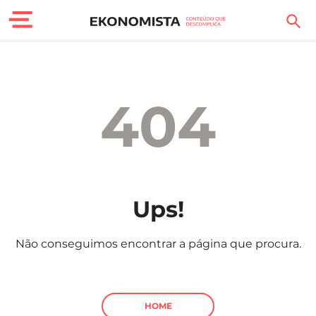
Finanças Pessoais
Motores
404
Carreira
Casa
Lifestyle
Ups!
Sociedade
Não conseguimos encontrar a página que procura.
Tecnologia
Negócios
HOME