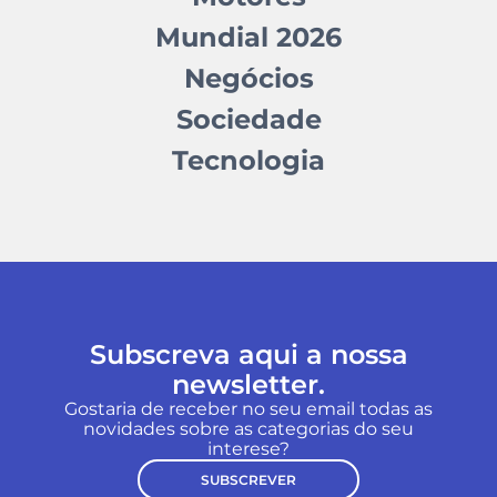
Mundial 2026
Negócios
Sociedade
Tecnologia
Subscreva aqui a nossa
newsletter.
Gostaria de receber no seu email todas as
novidades sobre as categorias do seu
interese?
SUBSCREVER