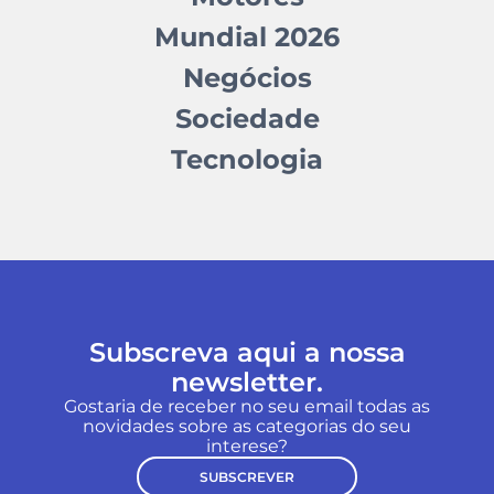
Mundial 2026
Negócios
Sociedade
Tecnologia
Subscreva aqui a nossa
newsletter.
Gostaria de receber no seu email todas as
novidades sobre as categorias do seu
interese?
SUBSCREVER