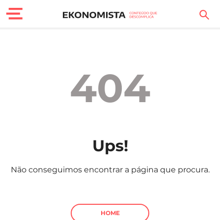
Finanças Pessoais
Motores
404
Carreira
Casa
Lifestyle
Ups!
Sociedade
Não conseguimos encontrar a página que procura.
Tecnologia
Negócios
HOME