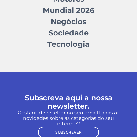
Mundial 2026
Negócios
Sociedade
Tecnologia
Subscreva aqui a nossa
newsletter.
Gostaria de receber no seu email todas as
novidades sobre as categorias do seu
interese?
SUBSCREVER