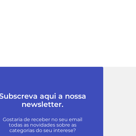
Subscreva aqui a nossa
newsletter.
Gostaria de receber no seu email
todas as novidades sobre as
categorias do seu interese?