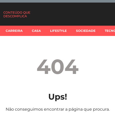
CARREIRA
CASA
LIFESTYLE
SOCIEDADE
TECN
404
Ups!
Não conseguimos encontrar a página que procura.