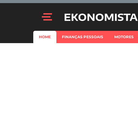
HOME
FINANÇAS PESSOAIS
MOTORES