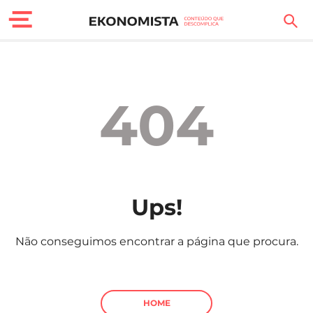
Finanças Pessoais
Motores
404
Carreira
Casa
Lifestyle
Ups!
Sociedade
Não conseguimos encontrar a página que procura.
Tecnologia
Negócios
HOME