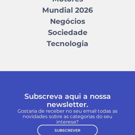
Mundial 2026
Negócios
Sociedade
Tecnologia
Subscreva aqui a nossa
newsletter.
Gostaria de receber no seu email todas as
novidades sobre as categorias do seu
interese?
SUBSCREVER