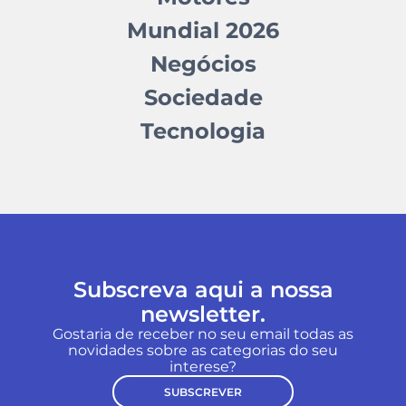
Mundial 2026
Negócios
Sociedade
Tecnologia
Subscreva aqui a nossa
newsletter.
Gostaria de receber no seu email todas as
novidades sobre as categorias do seu
interese?
SUBSCREVER