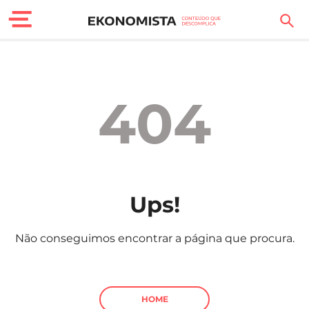
Finanças Pessoais
Motores
404
Carreira
Casa
Lifestyle
Ups!
Sociedade
Não conseguimos encontrar a página que procura.
Tecnologia
Negócios
HOME