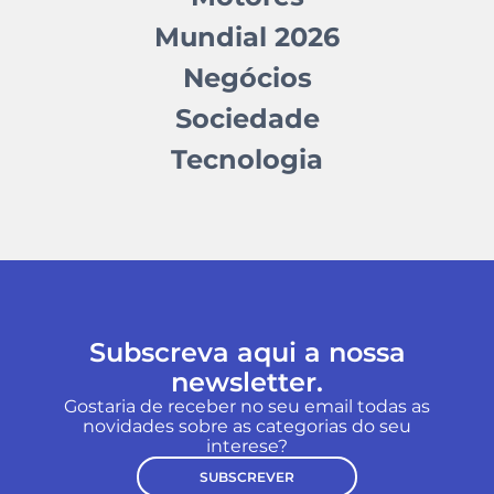
Mundial 2026
Negócios
Sociedade
Tecnologia
Subscreva aqui a nossa
newsletter.
Gostaria de receber no seu email todas as
novidades sobre as categorias do seu
interese?
SUBSCREVER