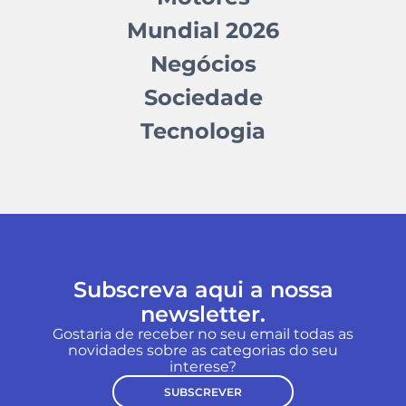
Mundial 2026
Negócios
Sociedade
Tecnologia
Subscreva aqui a nossa
newsletter.
Gostaria de receber no seu email todas as
novidades sobre as categorias do seu
interese?
SUBSCREVER