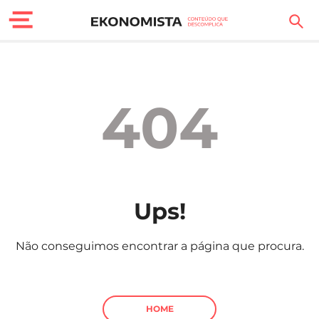
Finanças Pessoais
Motores
404
Carreira
Casa
Lifestyle
Ups!
Sociedade
Não conseguimos encontrar a página que procura.
Tecnologia
Negócios
HOME