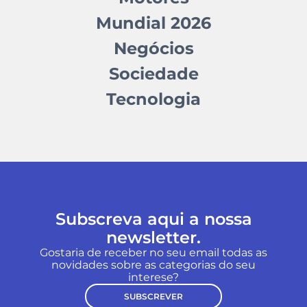
Mundial 2026
Negócios
Sociedade
Tecnologia
Subscreva aqui a nossa
newsletter.
Gostaria de receber no seu email todas as
novidades sobre as categorias do seu
interese?
SUBSCREVER