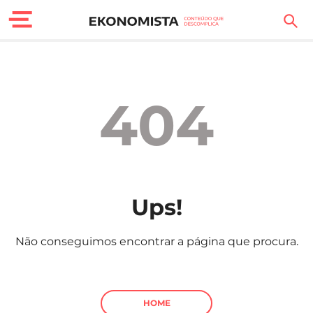
Finanças Pessoais
Motores
404
Carreira
Casa
Lifestyle
Ups!
Sociedade
Não conseguimos encontrar a página que procura.
Tecnologia
Negócios
HOME