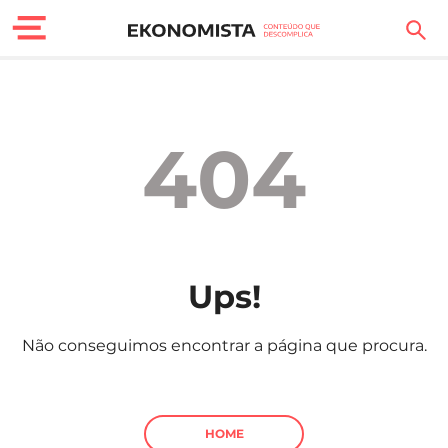
Finanças Pessoais
Motores
404
Carreira
Casa
Lifestyle
Ups!
Sociedade
Não conseguimos encontrar a página que procura.
Tecnologia
Negócios
HOME