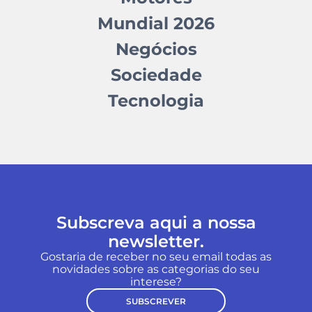
Mundial 2026
Negócios
Sociedade
Tecnologia
Subscreva aqui a nossa
newsletter.
Gostaria de receber no seu email todas as
novidades sobre as categorias do seu
interese?
SUBSCREVER