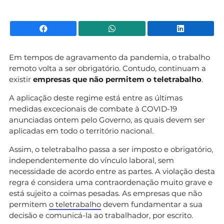
Facebook
WhatsApp
Li
Em tempos de agravamento da pandemia, o trabalho
remoto volta a ser obrigatório. Contudo, continuam a
existir
empresas que não permitem o teletrabalho
.
A aplicação deste regime está entre as últimas
medidas excecionais de combate à COVID-19
anunciadas ontem pelo Governo, as quais devem ser
aplicadas em todo o território nacional.
Assim, o teletrabalho passa a ser imposto e obrigatório,
independentemente do vínculo laboral, sem
necessidade de acordo entre as partes. A violação desta
regra é considera uma contraordenação muito grave e
está sujeito a coimas pesadas. As empresas que não
permitem
o teletrabalho
devem fundamentar a sua
decisão e comunicá-la ao trabalhador, por escrito.