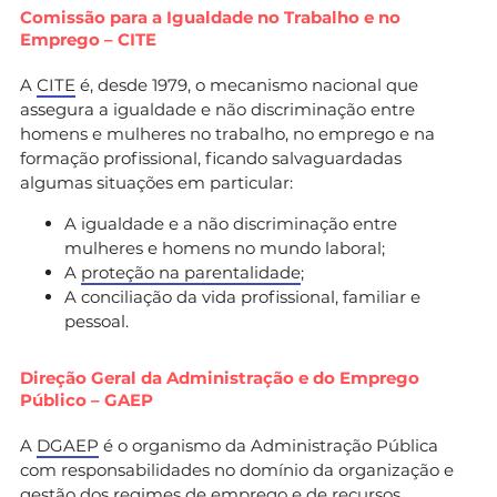
Comissão para a Igualdade no Trabalho e no
Emprego – CITE
A
CITE
é, desde 1979, o mecanismo nacional que
assegura a igualdade e não discriminação entre
homens e mulheres no trabalho, no emprego e na
formação profissional, ficando salvaguardadas
algumas situações em particular:
A igualdade e a não discriminação entre
mulheres e homens no mundo laboral;
A
proteção na parentalidade
;
A conciliação da vida profissional, familiar e
pessoal.
Direção Geral da Administração e do Emprego
Público – GAEP
A
DGAEP
é o organismo da Administração Pública
com responsabilidades no domínio da organização e
gestão dos regimes de emprego e de recursos