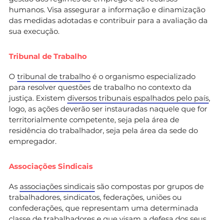
humanos. Visa assegurar a informação e dinamização
das medidas adotadas e contribuir para a avaliação da
sua execução.
Tribunal de Trabalho
O
tribunal de trabalho
é o organismo especializado
para resolver questões de trabalho no contexto da
justiça. Existem
diversos tribunais espalhados pelo país
,
logo, as ações deverão ser instauradas naquele que for
territorialmente competente, seja pela área de
residência do trabalhador, seja pela área da sede do
empregador.
Associações Sindicais
As
associações sindicais
são compostas por grupos de
trabalhadores, sindicatos, federações, uniões ou
confederações, que representam uma determinada
classe de trabalhadores e que visam a defesa dos seus