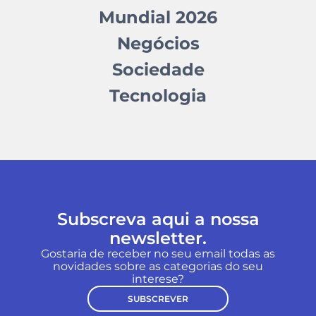
Mundial 2026
Negócios
Sociedade
Tecnologia
Subscreva aqui a nossa
newsletter.
Gostaria de receber no seu email todas as
novidades sobre as categorias do seu
interese?
SUBSCREVER