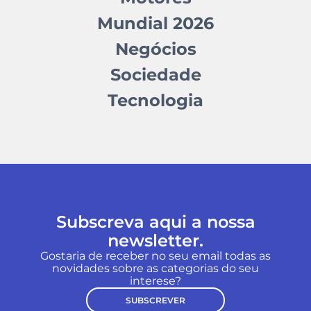
Mundial 2026
Negócios
Sociedade
Tecnologia
Subscreva aqui a nossa
newsletter.
Gostaria de receber no seu email todas as
novidades sobre as categorias do seu
interese?
SUBSCREVER