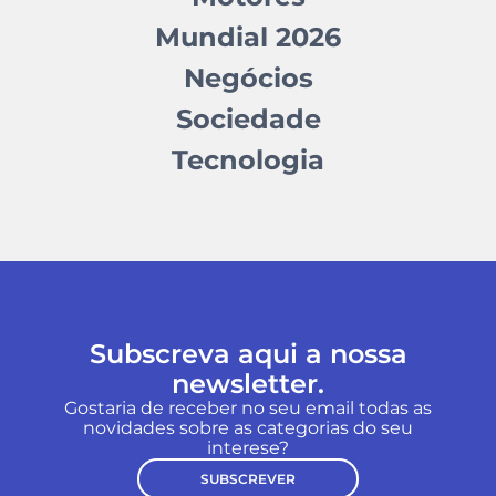
Mundial 2026
Negócios
Sociedade
Tecnologia
Subscreva aqui a nossa
newsletter.
Gostaria de receber no seu email todas as
novidades sobre as categorias do seu
interese?
SUBSCREVER