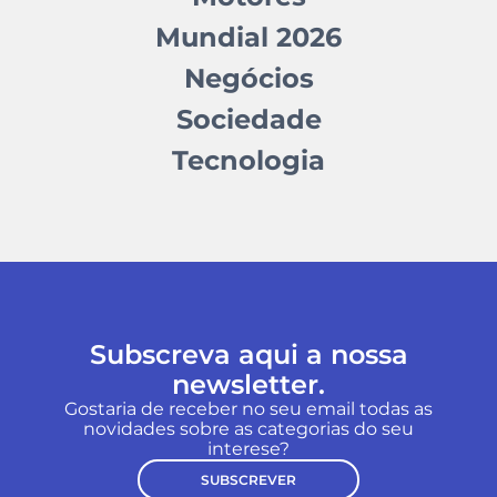
Mundial 2026
Negócios
Sociedade
Tecnologia
Subscreva aqui a nossa
newsletter.
Gostaria de receber no seu email todas as
novidades sobre as categorias do seu
interese?
SUBSCREVER