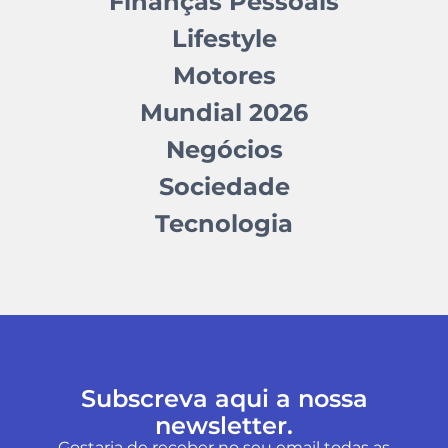
Finanças Pessoais
Lifestyle
Motores
Mundial 2026
Negócios
Sociedade
Tecnologia
Subscreva aqui a nossa
newsletter.
Gostaria de receber no seu email todas as