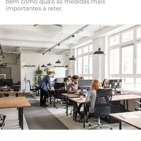
bem como quais as medidas mais
Mundial 2026
importantes a reter.