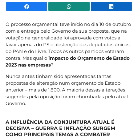
Facebook
WhatsApp
Li
O processo orçamental teve início no dia 10 de outubro
com a entrega pelo Governo da sua proposta, que na
votação na generalidade foi aprovada com votos a
favor apenas do PS e abstenção dos deputados únicos
do PAN e do Livre. Todos os outros partidos votaram
contra. Mas qual o
impacto do Orçamento de Estado
2023 nas empresas
?
Nunca antes tinham sido apresentadas tantas
propostas de alteração num orçamento de Estado
anterior – mais de 1.800. A maioria dessas alterações
sugeridas pela oposição foram chumbadas pelo atual
Governo.
A INFLUÊNCIA DA CONJUNTURA ATUAL É
DECISIVA – GUERRA E INFLAÇÃO SURGEM
COMO PRINCIPAIS TEMAS A COMBATER