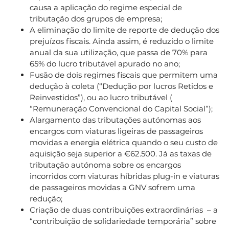
causa a aplicação do regime especial de
tributação dos grupos de empresa;
A eliminação do limite de reporte de dedução dos
prejuízos fiscais. Ainda assim, é reduzido o limite
anual da sua utilização, que passa de 70% para
65% do lucro tributável apurado no ano;
Fusão de dois regimes fiscais que permitem uma
dedução à coleta (“Dedução por lucros Retidos e
Reinvestidos”), ou ao lucro tributável (
“Remuneração Convencional do Capital Social”);
Alargamento das tributações autónomas aos
encargos com viaturas ligeiras de passageiros
movidas a energia elétrica quando o seu custo de
aquisição seja superior a €62.500. Já as taxas de
tributação autónoma sobre os encargos
incorridos com viaturas híbridas plug-in e viaturas
de passageiros movidas a GNV sofrem uma
redução;
Criação de duas contribuições extraordinárias – a
“contribuição de solidariedade temporária” sobre