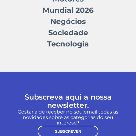
Mundial 2026
Negócios
Sociedade
Tecnologia
Subscreva aqui a nossa
newsletter.
Gostaria de receber no seu email todas as
novidades sobre as categorias do seu
interese?
SUBSCREVER