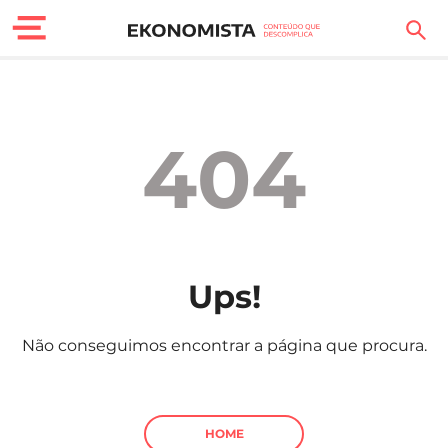
Finanças Pessoais
Motores
404
Carreira
Casa
Lifestyle
Ups!
Sociedade
Não conseguimos encontrar a página que procura.
Tecnologia
Negócios
HOME