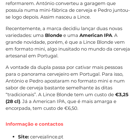
reformarem. António converteu a garagem que
possuía numa mini-fábrica de cerveja e Pedro juntou-
se logo depois. Assim nasceu a Lince.
Recentemente, a marca decidiu lançar duas novas
variedades: uma
Blonde
e uma
American IPA
. A
grande novidade, porém, é que a Lince Blonde vem
em formato mini, algo inusitado no mundo da cerveja
artesanal em Portugal.
A vontade da dupla passa por cativar mais pessoas
para o panorama cervejeiro em Portugal. Para isso,
António e Pedro apostaram no formato mini e num
sabor de cerveja bastante semelhante às ditas
“tradicionais”. A Lince Blonde tem um custo de
€3,25
(28 cl)
. Já a American IPA, que é mais amarga e
encorpada, tem custo de €6,50.
Informação e contactos
Site:
cervejalince.pt