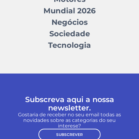
Mundial 2026
Negócios
Sociedade
Tecnologia
Subscreva aqui a nossa
newsletter.
Gostaria de receber no seu email todas as
novidades sobre as categorias do seu
interese?
SUBSCREVER