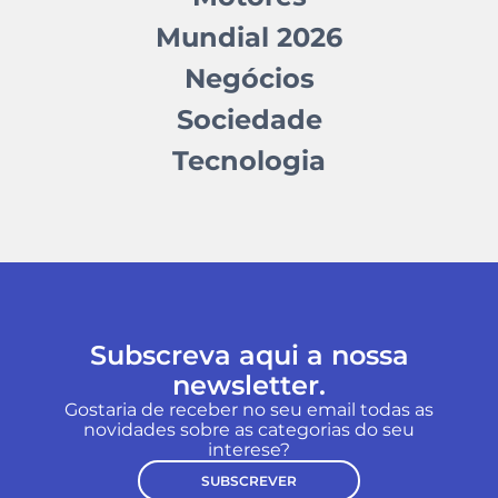
Mundial 2026
Negócios
Sociedade
Tecnologia
Subscreva aqui a nossa
newsletter.
Gostaria de receber no seu email todas as
novidades sobre as categorias do seu
interese?
SUBSCREVER