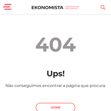
Finanças Pessoais
Motores
404
Carreira
Casa
Lifestyle
Ups!
Sociedade
Não conseguimos encontrar a página que procura.
Tecnologia
Negócios
HOME