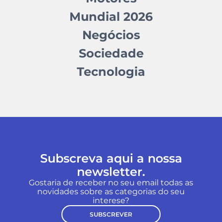
Mundial 2026
Negócios
Sociedade
Tecnologia
Subscreva aqui a nossa
newsletter.
Gostaria de receber no seu email todas as
novidades sobre as categorias do seu
interese?
SUBSCREVER